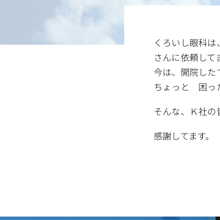
くろいし眼科は
さんに依頼して
今は、開院した
ちょっと 困っ
そんな、Ｋ社の
感謝してます。