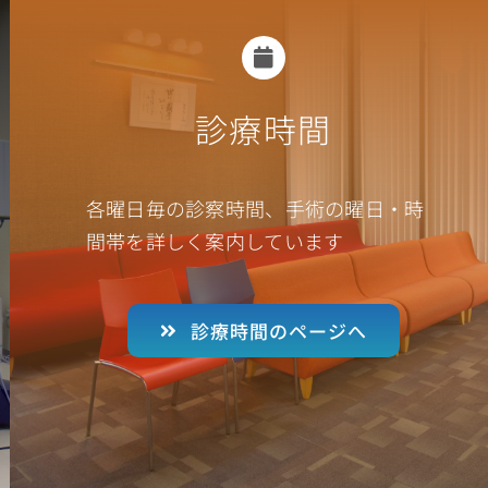
診療時間
各曜日毎の診察時間、手術の曜日・時
間帯を詳しく案内しています
診療時間のページへ