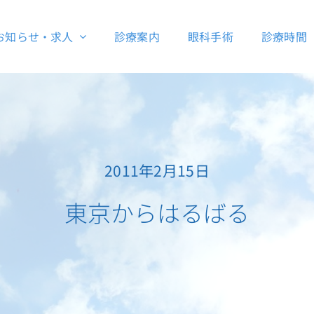
お知らせ・求人
診療案内
眼科手術
診療時間
2011年2月15日
東京からはるばる