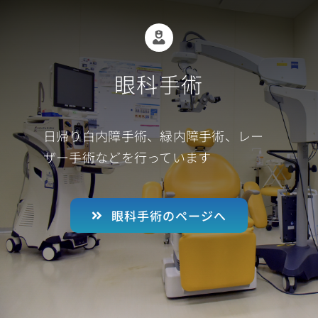
眼科手術
日帰り白内障手術、緑内障手術、レー
ザー手術などを行っています
眼科手術のページへ