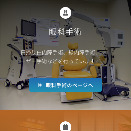
眼科手術
日帰り白内障手術、緑内障手術、レ
ーザー手術などを行っています
眼科手術のページへ