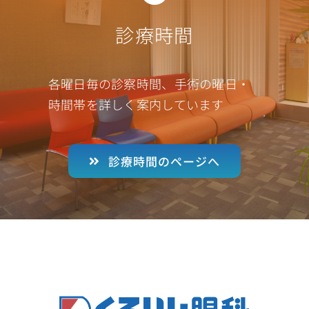
診療時間
各曜日毎の診察時間、手術の曜日・
時間帯を詳しく案内しています
診療時間のページへ