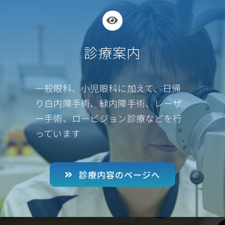
診療案内
一般眼科、小児眼科に加えて、日帰
り白内障手術、緑内障手術、レーザ
ー手術、ロービジョン診療などを行
っています
診療内容のページへ