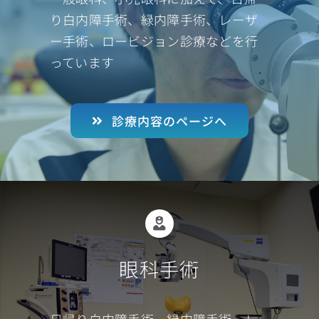
り白内障手術、緑内障手術、レーザ
ー手術、ロービジョン診療などを行
っています
診療内容のページへ
眼科手術
日帰り白内障手術、緑内障手術、レ