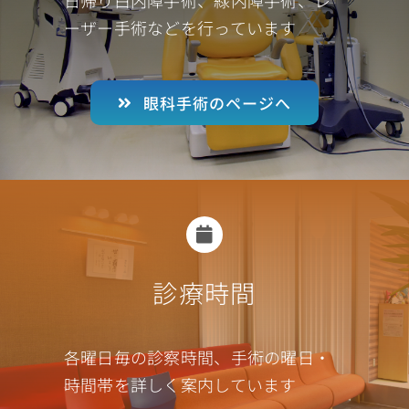
ーザー手術などを行っています
眼科手術のページへ
診療時間
各曜日毎の診察時間、手術の曜日・
時間帯を詳しく案内しています