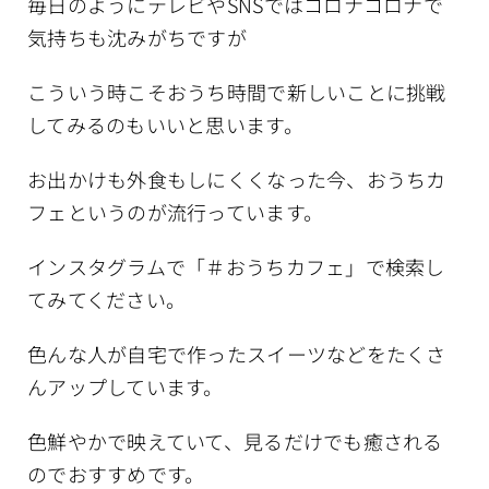
毎日のようにテレビやSNSではコロナコロナで
医師紹介
気持ちも沈みがちですが
こういう時こそおうち時間で新しいことに挑戦
クリニック案内
してみるのもいいと思います。
Blog
お出かけも外食もしにくくなった今、おうちカ
フェというのが流行っています。
インスタグラムで「＃おうちカフェ」で検索し
てみてください。
色んな人が自宅で作ったスイーツなどをたくさ
んアップしています。
色鮮やかで映えていて、見るだけでも癒される
のでおすすめです。