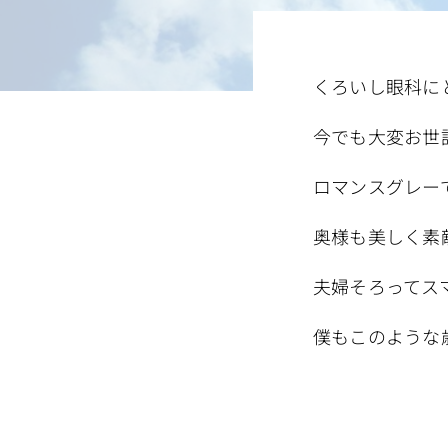
くろいし眼科に
今でも大変お世
ロマンスグレー
奥様も美しく素
夫婦そろってス
僕もこのような