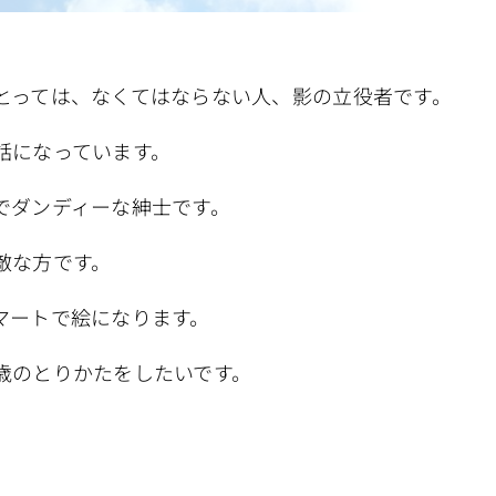
とっては、なくてはならない人、影の立役者です。
話になっています。
でダンディーな紳士です。
敵な方です。
マートで絵になります。
歳のとりかたをしたいです。