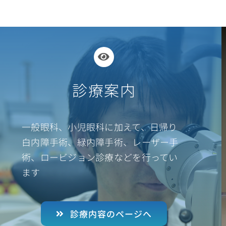
診療案内
一般眼科、小児眼科に加えて、日帰り
白内障手術、緑内障手術、レーザー手
術、ロービジョン診療などを行ってい
ます
診療内容のページへ