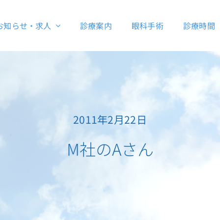
お知らせ・求人
診療案内
眼科手術
診療時間
2011年2月22日
M社のAさん