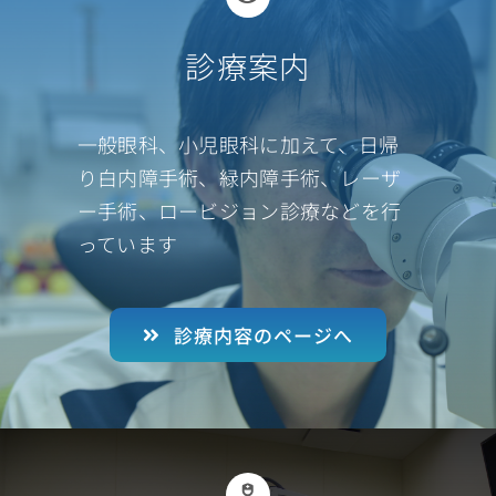
診療案内
一般眼科、小児眼科に加えて、日帰
り白内障手術、緑内障手術、レーザ
ー手術、ロービジョン診療などを行
っています
診療内容のページへ